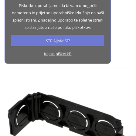
Piškotke uporabljamo, da bi vam omogočili
nemoteno in prijetno uporabniško izkušnjo na naši
spletni strani. Z nadaljno uporabo te spletne strani
se strinjate z našo politiko piškotkov.
STRINJAM SE!
Kaj so piškotki?