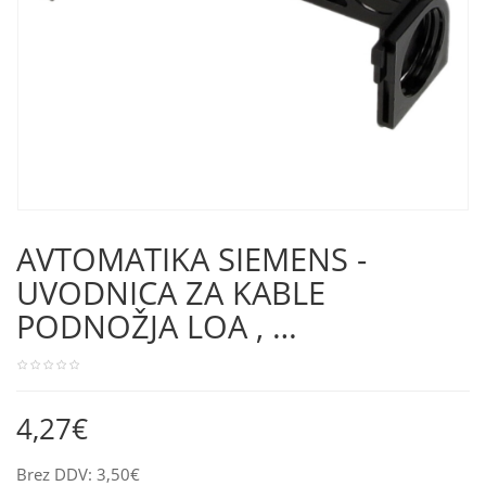
AVTOMATIKA SIEMENS -
UVODNICA ZA KABLE
PODNOŽJA LOA , …
4,27€
Brez DDV: 3,50€