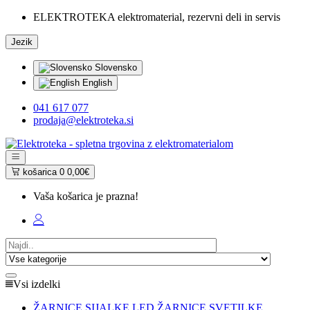
ELEKTROTEKA elektromaterial, rezervni deli in servis
Jezik
Slovensko
English
041 617 077
prodaja@elektroteka.si
košarica
0
0,00€
Vaša košarica je prazna!
Vsi izdelki
ŽARNICE SIJALKE LED ŽARNICE SVETILKE