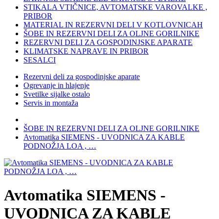
STIKALA VTIČNICE, AVTOMATSKE VAROVALKE ,
PRIBOR
MATERIAL IN REZERVNI DELI V KOTLOVNICAH
ŠOBE IN REZERVNI DELI ZA OLJNE GORILNIKE
REZERVNI DELI ZA GOSPODINJSKE APARATE
KLIMATSKE NAPRAVE IN PRIBOR
SESALCI
Rezervni deli za gospodinjske aparate
Ogrevanje in hlajenje
Svetilke sijalke ostalo
Servis in montaža
ŠOBE IN REZERVNI DELI ZA OLJNE GORILNIKE
Avtomatika SIEMENS - UVODNICA ZA KABLE
PODNOŽJA LOA , …
Avtomatika SIEMENS -
UVODNICA ZA KABLE