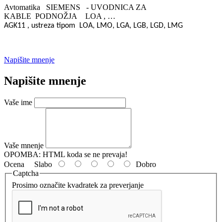
Avtomatika SIEMENS - UVODNICA ZA
KABLE PODNOŽJA LOA , …
AGK11 , ustreza tipom
LOA, LMO, LGA, LGB, LGD, LMG
Napišite mnenje
Napišite mnenje
Vaše ime
Vaše mnenje
OPOMBA:
HTML koda se ne prevaja!
Ocena
Slabo
Dobro
Captcha
Prosimo označite kvadratek za preverjanje