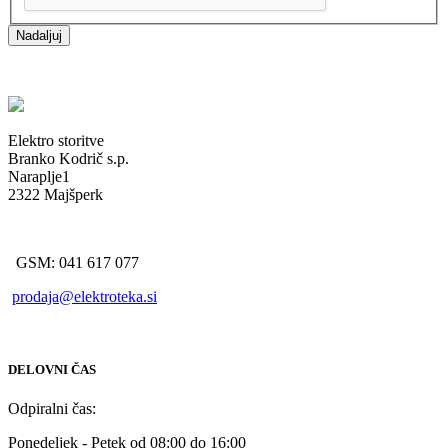
Nadaljuj
Elektro storitve
Branko Kodrič s.p.
Naraplje1
2322 Majšperk
GSM: 041 617 077
prodaja@elektroteka.si
DELOVNI ČAS
Odpiralni čas:
Ponedeljek - Petek od 08:00 do 16:00